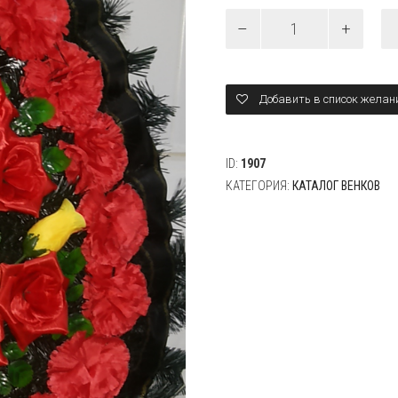
Количество
Венок
0007
"набивка"
Добавить в список желан
ID:
1907
КАТЕГОРИЯ:
КАТАЛОГ ВЕНКОВ