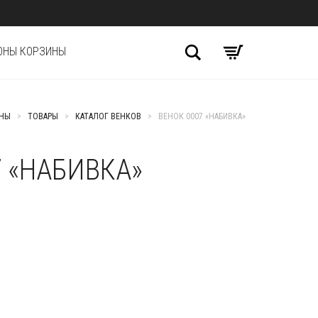
Поиск
ОНЫ КОРЗИНЫ
ИНЫ
>
ТОВАРЫ
>
КАТАЛОГ ВЕНКОВ
>
ВЕНОК 0007 «НАБИВКА»
7 «НАБИВКА»