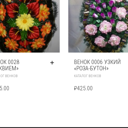
ОК 0028
ВЕНОК 0006 УЗКИЙ
КВИЕМ»
«РОЗА-БУТОН»
ЛОГ ВЕНКОВ
КАТАЛОГ ВЕНКОВ
5.00
₽
425.00