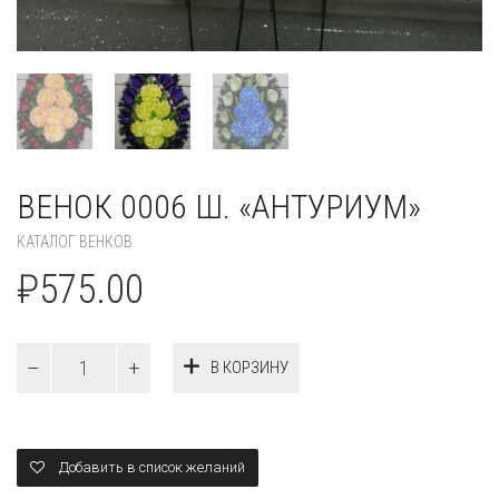
ВЕНОК 0006 Ш. «АНТУРИУМ»
КАТАЛОГ ВЕНКОВ
₽
575.00
Количество
В КОРЗИНУ
Венок
0006
ш.
"антуриум"
Добавить в список желаний