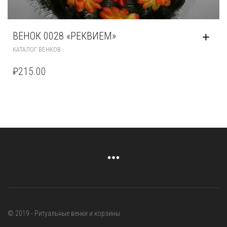
ВЕНОК 0028 «РЕКВИЕМ»
КАТАЛОГ ВЕНКОВ
₽
215.00
© 2019 - Ритуальные венки и корзины