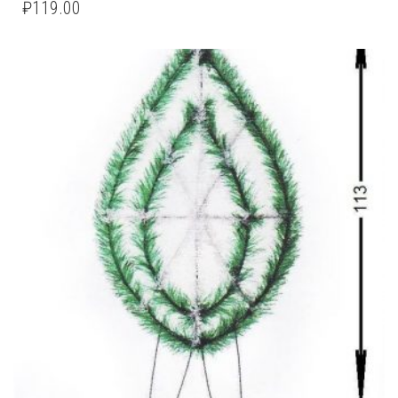
₽
119.00