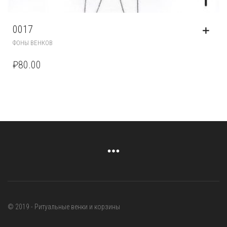
0017
ФОНЫ ВЕНКОВ
₽
80.00
© 2019 - Ритуальные венки и корзины