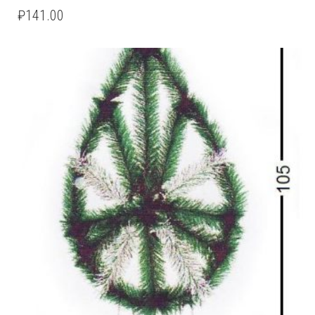
₽
141.00