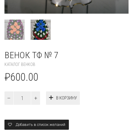
ВЕНОК ТФ № 7
КАТАЛОГ ВЕНКОВ
₽
600.00
Количество
В КОРЗИНУ
Венок
ТФ
№
7
Добавить в список желаний