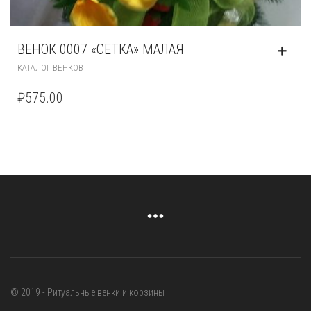
ВЕНОК 0007 «СЕТКА» МАЛАЯ
КАТАЛОГ ВЕНКОВ
₽
575.00
© 2019 - Ритуальные венки и корзины